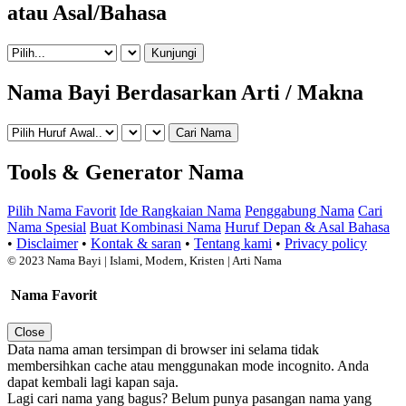
atau Asal/Bahasa
Nama Bayi Berdasarkan Arti / Makna
Tools & Generator Nama
Pilih Nama Favorit
Ide Rangkaian Nama
Penggabung Nama
Cari
Nama Spesial
Buat Kombinasi Nama
Huruf Depan & Asal Bahasa
•
Disclaimer
•
Kontak & saran
•
Tentang kami
•
Privacy policy
©
2023 Nama Bayi | Islami, Modern, Kristen | Arti Nama
Nama Favorit
Close
Data nama aman tersimpan di browser ini selama tidak
membersihkan cache atau menggunakan mode incognito. Anda
dapat kembali lagi kapan saja.
Lagi cari nama yang bagus? Belum punya pasangan nama yang