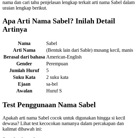
nama dan cari tahu penjelasan lengkap terkait arti nama Sabel dalam
uraian lengkap berikut.
Apa Arti Nama Sabel? Inilah Detail
Artinya
Nama
Sabel
Arti Nama
(Bentuk lain dari Sable) musang kecil, manis
Berasal dari bahasa
American-English
Gender
Perempuan
Jumlah Huruf
5
Suku Kata
2 suku kata
Ejaan
sa-bel
Awalan
Huruf S
Test Penggunaan Nama Sabel
Apakah arti nama Sabel cocok untuk digunakan hingga si kecil
dewasa? Lihat test kecocokan namanya dalam percakapan dan
kalimat dibawah ini: