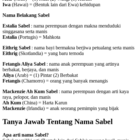
Iwa
(Hawai) = (Bentuk lain dari Ewa) kehidupan
Nama Belakang Sabel
Estalia Sabel
: nama perempuan dengan makna menduduki
singgasana serta manis
Estalia
(Portugis) = Mahkota
Eithrig Sabel
: nama bayi bermakna berjiwa petualang serta manis
Eithrig
(Skotlandia) = yang baru ternoda
Fetangis Aliya Sabel
: nama anak perempuan yang artinya
berbakat, berjaya, dan manis
Aliya
(Arab) = (1) Pintar (2) Berbakat
Fetangis
(Chamorro) = orang yang banyak menangis
Mackenzie Ah Kum Sabel
: nama perempuan dengan arti kaya
raya, pelopor, dan manis
Ah Kum
(China) = Harta Karun
Mackenzie
(Irlandia) = anak seorang pemimpin yang bijak
Tanya Jawab Tentang Nama Sabel
Apa arti nama Sabel?