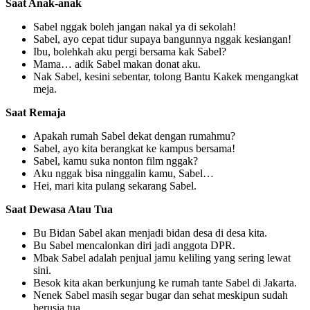
Saat Anak-anak
Sabel nggak boleh jangan nakal ya di sekolah!
Sabel, ayo cepat tidur supaya bangunnya nggak kesiangan!
Ibu, bolehkah aku pergi bersama kak Sabel?
Mama… adik Sabel makan donat aku.
Nak Sabel, kesini sebentar, tolong Bantu Kakek mengangkat
meja.
Saat Remaja
Apakah rumah Sabel dekat dengan rumahmu?
Sabel, ayo kita berangkat ke kampus bersama!
Sabel, kamu suka nonton film nggak?
Aku nggak bisa ninggalin kamu, Sabel…
Hei, mari kita pulang sekarang Sabel.
Saat Dewasa Atau Tua
Bu Bidan Sabel akan menjadi bidan desa di desa kita.
Bu Sabel mencalonkan diri jadi anggota DPR.
Mbak Sabel adalah penjual jamu keliling yang sering lewat
sini.
Besok kita akan berkunjung ke rumah tante Sabel di Jakarta.
Nenek Sabel masih segar bugar dan sehat meskipun sudah
berusia tua.