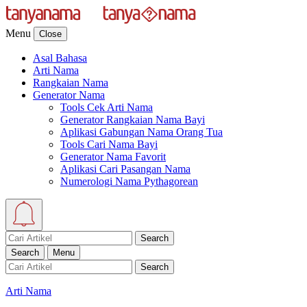
Menu
Close
Asal Bahasa
Arti Nama
Rangkaian Nama
Generator Nama
Tools Cek Arti Nama
Generator Rangkaian Nama Bayi
Aplikasi Gabungan Nama Orang Tua
Tools Cari Nama Bayi
Generator Nama Favorit
Aplikasi Cari Pasangan Nama
Numerologi Nama Pythagorean
Search
Search
Menu
Search
Arti Nama