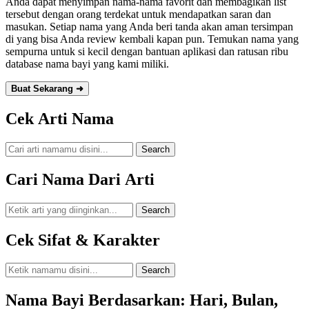
Anda dapat menyimpan nama-nama favorit dan membagikan list
tersebut dengan orang terdekat untuk mendapatkan saran dan
masukan. Setiap nama yang Anda beri tanda
akan aman tersimpan
di
yang bisa Anda review kembali kapan pun. Temukan nama yang
sempurna untuk si kecil dengan bantuan aplikasi dan ratusan ribu
database nama bayi yang kami miliki.
Buat Sekarang ➜
Cek Arti Nama
Search
Cari Nama Dari Arti
Search
Cek Sifat & Karakter
Search
Nama Bayi Berdasarkan: Hari, Bulan,