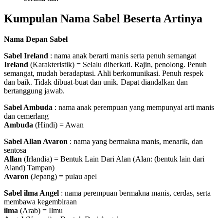
Kumpulan Nama Sabel Beserta Artinya
Nama Depan Sabel
Sabel Ireland
: nama anak berarti manis serta penuh semangat
Ireland
(Karakteristik) = Selalu diberkati. Rajin, penolong. Penuh
semangat, mudah beradaptasi. Ahli berkomunikasi. Penuh respek
dan baik. Tidak dibuat-buat dan unik. Dapat diandalkan dan
bertanggung jawab.
Sabel Ambuda
: nama anak perempuan yang mempunyai arti manis
dan cemerlang
Ambuda
(Hindi) = Awan
Sabel Allan Avaron
: nama yang bermakna manis, menarik, dan
sentosa
Allan
(Irlandia) = Bentuk Lain Dari Alan (Alan: (bentuk lain dari
Aland) Tampan)
Avaron
(Jepang) = pulau apel
Sabel ilma Angel
: nama perempuan bermakna manis, cerdas, serta
membawa kegembiraan
ilma
(Arab) = Ilmu