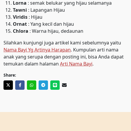
Lorna
: semak belukar yang hijau selamanya
Tawni
: Lapangan Hijau
Viridis
: Hijau
Ornat
: Yang kecil dan hijau
Chlora
: Warna hijau, dedaunan
Silahkan kunjungi juga artikel kami sebelumnya yaitu
Nama Bayi Yg Artinya Harapan
. Kumpulan arti nama
anak yang serupa dengan posting ini, bisa Anda dapat
temukan dalam halaman
Arti Nama Bayi
.
Share: